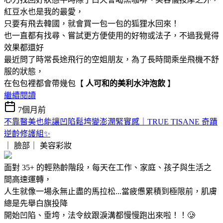
紅豆水也是我的最愛，
只要有飛去韓國，就會買一包一包的狐狸水回來！
也一直都有找尋、嘗試更方便使用的好物或法子，不過我覺得
效果都還好
最近問了時常長途飛行的空姐朋友，為了長時間乘坐飛機不舒
服的狀態，
在包包裡都會帶幾包【
人可和的美利水沖泡飲
】
繼續閱讀
7個月前
不靠醫美也能讓凹陷鬆垮變澎潤緊實感｜TRUE TISANE 奇蹟
逆齡修護組✨
｜ 臉部｜
美容彩妝
面對 35+ 的輕熟齡階段，每天在工作、家庭、孩子與生活之
間高速運轉，
人生就像一場永無止盡的馬拉松...當疲憊累積到極限前，肌膚
總是先舉白旗投降
開始凹陷、垂垮，法令紋跟淚溝都慢慢跑出來啦！！🥲