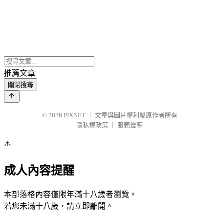
推薦文章
關閉搜尋
© 2026
PIXNET
｜
文章與圖片權利屬原作者所有
隱私權政策
｜
服務聲明
⚠️
成人內容提醒
本部落格內容僅限年滿十八歲者瀏覽。
若您未滿十八歲，請立即離開。