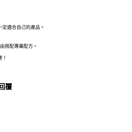
一定適合自己的產品。
由搭配專屬配方。
便！
回覆