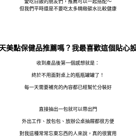
愛吃白飯的朋友們，推薦可以一起搭配～
但我們平時還是不要吃太多精緻碳水比較健康
天美點保健品推薦嗎？我最喜歡這個貼心
收到產品後第一個感想就是：
終於不用面對桌上的瓶瓶罐罐了！
每一天需要補充的內容都已經幫忙分裝好
直接抽出一包就可以帶出門
外出工作、放包包、放辦公桌抽屜都很方便
對我這種常常忘東忘西的人來說，真的很實用