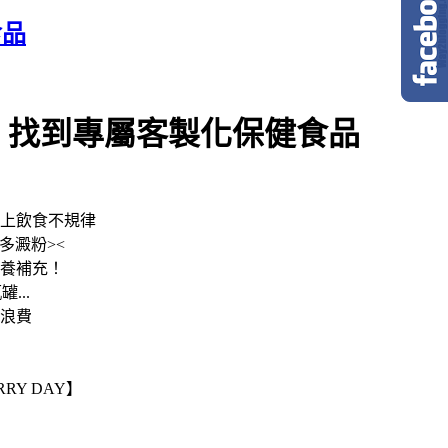
食品
定，找到專屬客製化保健食品
上飲食不規律
多澱粉><
養補充！
...
浪費
Y DAY】