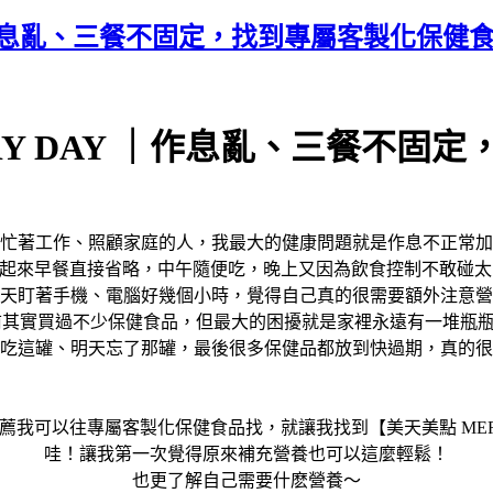
 ｜作息亂、三餐不固定，找到專屬客製化保健
RY DAY ｜作息亂、三餐不固
忙著工作、照顧家庭的人，我最大的健康問題就是作息不正常加
起來早餐直接省略，中午隨便吃，晚上又因為飲食控制不敢碰太
天盯著手機、電腦好幾個小時，覺得自己真的很需要額外注意營
其實買過不少保健食品，但最大的困擾就是家裡永遠有一堆瓶瓶罐
吃這罐、明天忘了那罐，最後很多保健品都放到快過期，真的很
薦我可以往專屬客製化保健食品找，就讓我找到【美天美點 MERR
哇！讓我第一次覺得原來補充營養也可以這麼輕鬆！
也更了解自己需要什麽營養～