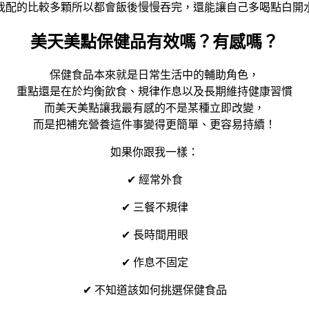
我配的比較多顆所以都會飯後慢慢吞完，還能讓自己多喝點白開
美天美點保健品有效嗎？有感嗎？
保健食品本來就是日常生活中的輔助角色，
重點還是在於均衡飲食、規律作息以及長期維持健康習慣
而美天美點讓我最有感的不是某種立即改變，
而是把補充營養這件事變得更簡單、更容易持續！
如果你跟我一樣：
✔ 經常外食
✔ 三餐不規律
✔ 長時間用眼
✔ 作息不固定
✔ 不知道該如何挑選保健食品