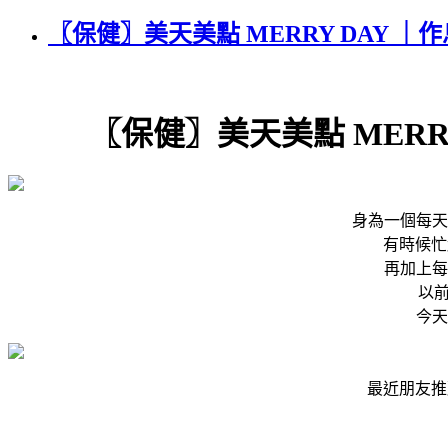
〖保健〗美天美點 MERRY DAY
〖保健〗美天美點 MER
身為一個每天
有時候忙
再加上每
以前
今天
最近朋友推