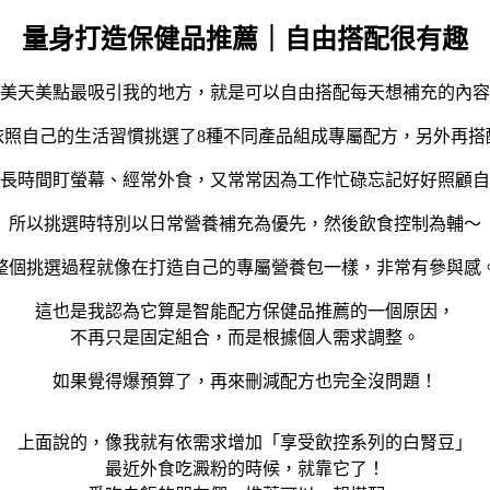
量身打造保健品推薦｜自由搭配很有趣
美天美點最吸引我的地方，就是可以自由搭配每天想補充的內容
依照自己的生活習慣挑選了8種不同產品組成專屬配方，另外再搭
長時間盯螢幕、經常外食，又常常因為工作忙碌忘記好好照顧自
所以挑選時特別以日常營養補充為優先，然後飲食控制為輔～
整個挑選過程就像在打造自己的專屬營養包一樣，非常有參與感
這也是我認為它算是智能配方保健品推薦的一個原因，
不再只是固定組合，而是根據個人需求調整。
如果覺得爆預算了，再來刪減配方也完全沒問題！
上面說的，像我就有依需求增加「享受飲控系列的白腎豆」
最近外食吃澱粉的時候，就靠它了！