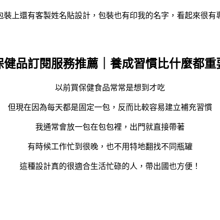
包裝上還有客製姓名貼設計，包裝也有印我的名字，看起來很有
保健品訂閱服務推薦｜養成習慣比什麼都重
以前買保健食品常常是想到才吃
但現在因為每天都是固定一包，反而比較容易建立補充習慣
我通常會放一包在包包裡，出門就直接帶著
有時候工作忙到很晚，也不用特地翻找不同瓶罐
這種設計真的很適合生活忙碌的人，帶出國也方便！