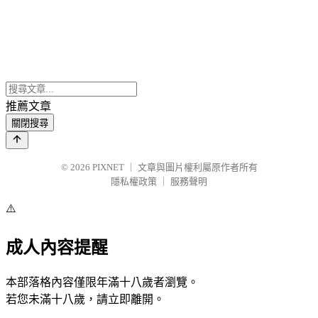
推薦文章
關閉搜尋
© 2026
PIXNET
｜
文章與圖片權利屬原作者所有
隱私權政策
｜
服務聲明
⚠️
成人內容提醒
本部落格內容僅限年滿十八歲者瀏覽。
若您未滿十八歲，請立即離開。