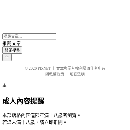
推薦文章
關閉搜尋
© 2026
PIXNET
｜
文章與圖片權利屬原作者所有
隱私權政策
｜
服務聲明
⚠️
成人內容提醒
本部落格內容僅限年滿十八歲者瀏覽。
若您未滿十八歲，請立即離開。