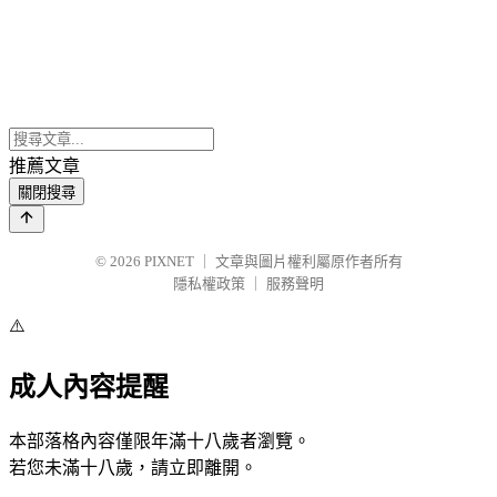
推薦文章
關閉搜尋
© 2026
PIXNET
｜
文章與圖片權利屬原作者所有
隱私權政策
｜
服務聲明
⚠️
成人內容提醒
本部落格內容僅限年滿十八歲者瀏覽。
若您未滿十八歲，請立即離開。