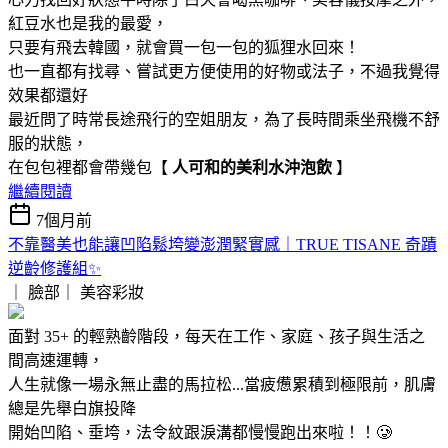
紅豆水也是我的最愛，
只要有飛去韓國，就會買一包一包的狐狸水回來！
也一直都有找尋、嘗試更方便使用的好物或法子，不過我覺得
效果都還好
最近問了時常長途飛行的空姐朋友，為了長時間乘坐飛機不舒
服的狀態，
在包包裡都會帶幾包【
人可和的美利水沖泡飲
】
繼續閱讀
7個月前
不靠醫美也能讓凹陷鬆垮變澎潤緊實感｜TRUE TISANE 奇蹟
逆齡修護組✨
｜ 臉部｜
美容彩妝
面對 35+ 的輕熟齡階段，每天在工作、家庭、孩子與生活之
間高速運轉，
人生就像一場永無止盡的馬拉松...當疲憊累積到極限前，肌膚
總是先舉白旗投降
開始凹陷、垂垮，法令紋跟淚溝都慢慢跑出來啦！！🥲