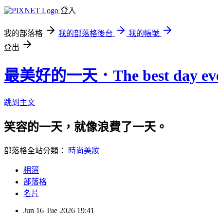
登入
我的部落格
我的部落格後台
我的帳號
登出
最美好的一天．The best day eve
跳到主文
笑容的一天，就像浪費了一天。
部落格全站分類：
時尚美妝
相簿
部落格
名片
Jun
16
Tue
2026
19:41