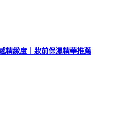
升妝感精緻度｜妝前保濕精華推薦