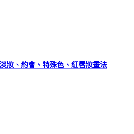
✨我的淡妝、約會、特殊色、紅唇妝畫法