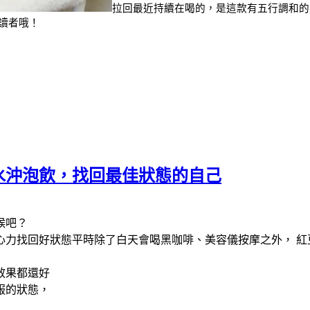
拉回最近持續在喝的，是這款有五行調和的
的讀者哦！
水沖泡飲，找回最佳狀態的自己
候吧？
心力
找回好
狀態
平時除了白天會喝黑咖啡、美容儀按摩之外， 紅
效果都還好
服的狀態，