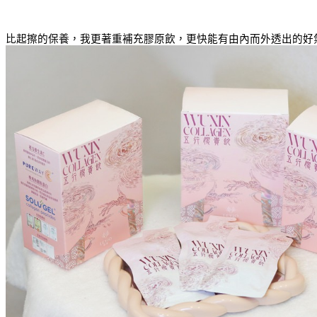
比起擦的保養，我更著重補充膠原飲，更快能有由內而外透出的好