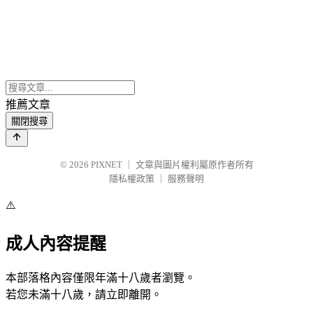
推薦文章
關閉搜尋
© 2026
PIXNET
｜
文章與圖片權利屬原作者所有
隱私權政策
｜
服務聲明
⚠️
成人內容提醒
本部落格內容僅限年滿十八歲者瀏覽。
若您未滿十八歲，請立即離開。