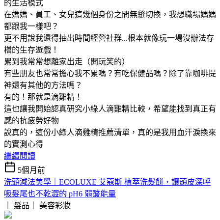
的生活模式
在媽媽、員工、女兒這幾個身份之間無縫切換，我想職場媽媽
都跟我一樣吧？
更不用說我還得抽出時間經營社群...根本就像玩一場沒辦法存
檔的生存遊戲！
累到我常常想離家出走（開玩笑的）
有些朋友也常常擔心我不累嗎？有吃保健品嗎？除了靠咖啡提
神還有其他的方法嗎？
有的！那就是滴雞精！
這也讓我開始認真研究小綠人滴雞精比較，希望能找到真正有
感的抗疲勞好物
說真的，這份小綠人滴雞精推薦清單，真的是我用血汗淚換來
的實測心得
繼續閱讀
5個月前
洗頭減法美學｜ECOLUXE 艾蔻斯 植萃洗髮餅，讓頭皮深呼
吸髮尾也不乾澀的 pH6 弱酸能量
｜ 髮品｜
美容彩妝