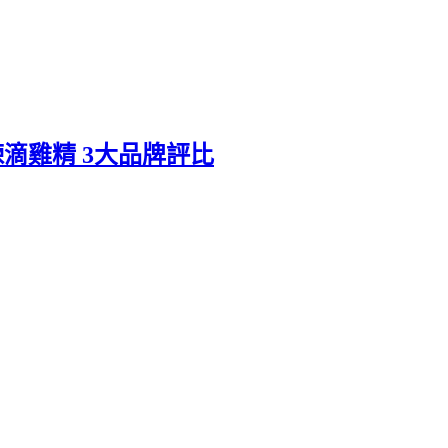
滴雞精 3大品牌評比