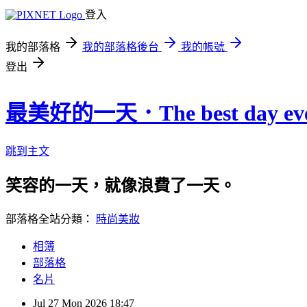
登入
我的部落格
我的部落格後台
我的帳號
登出
最美好的一天．The best day eve
跳到主文
笑容的一天，就像浪費了一天。
部落格全站分類：
時尚美妝
相簿
部落格
名片
Jul
27
Mon
2026
18:47