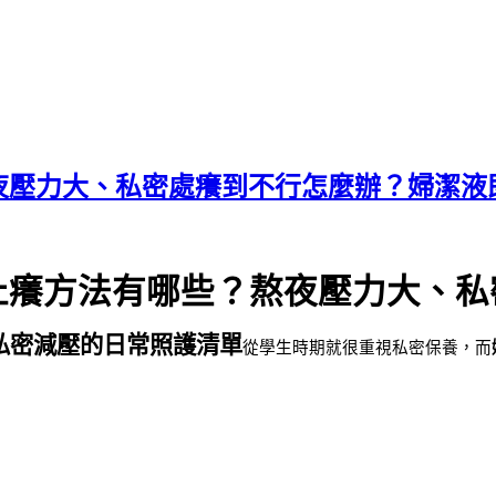
夜壓力大、私密處癢到不行怎麼辦？婦潔液
止癢方法有哪些？熬夜壓力大、私
私密減壓的日常照護清單
從學生時期就很重視私密保養，而