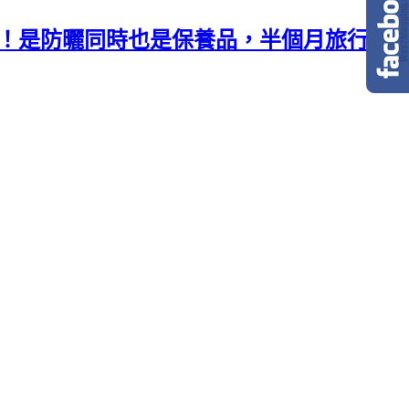
忘了擦！是防曬同時也是保養品，半個月旅行沒