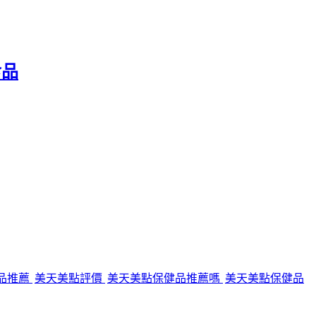
食品
健品推薦
美天美點評價
美天美點保健品推薦嗎
美天美點保健品