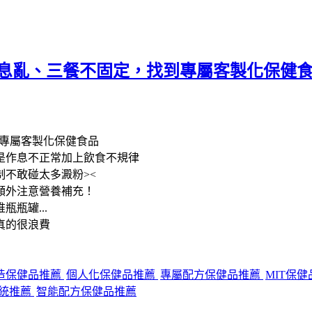
 ｜作息亂、三餐不固定，找到專屬客製化保健
找到專屬客製化保健食品
是作息不正常加上飲食不規律
不敢碰太多澱粉><
額外注意營養補充！
瓶罐...
真的很浪費
造保健品推薦
個人化保健品推薦
專屬配方保健品推薦
MIT保
統推薦
智能配方保健品推薦