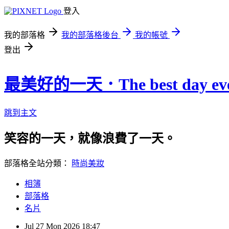
登入
我的部落格
我的部落格後台
我的帳號
登出
最美好的一天．The best day eve
跳到主文
笑容的一天，就像浪費了一天。
部落格全站分類：
時尚美妝
相簿
部落格
名片
Jul
27
Mon
2026
18:47