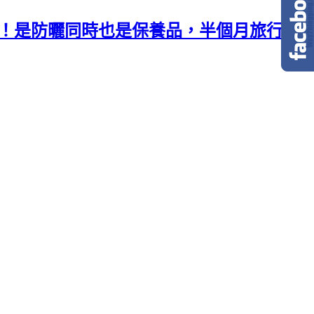
忘了擦！是防曬同時也是保養品，半個月旅行沒