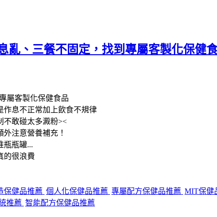
 ｜作息亂、三餐不固定，找到專屬客製化保健
找到專屬客製化保健食品
是作息不正常加上飲食不規律
不敢碰太多澱粉><
額外注意營養補充！
瓶罐...
真的很浪費
造保健品推薦
個人化保健品推薦
專屬配方保健品推薦
MIT保
統推薦
智能配方保健品推薦