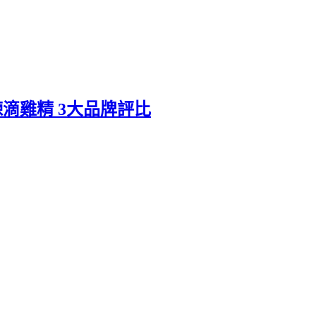
滴雞精 3大品牌評比