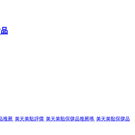
食品
健品推薦
美天美點評價
美天美點保健品推薦嗎
美天美點保健品