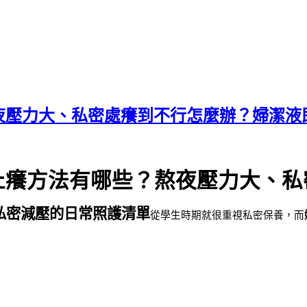
夜壓力大、私密處癢到不行怎麼辦？婦潔液
止癢方法有哪些？熬夜壓力大、私
私密減壓的日常照護清單
從學生時期就很重視私密保養，而