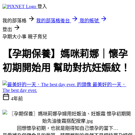
登入
我的部落格
我的部落格後台
我的帳號
登出
孕期大小事
親子育兒
【孕期保養】媽咪莉娜｜懷孕
初期開始用 幫助對抗妊娠紋！
最美好的一天．
The best day ever.
4年前
回想懷孕初期，也就是剛得知自己懷孕的當下…