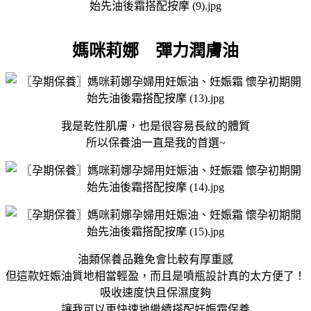
媽咪莉娜 彈力潤膚油
我是乾性肌膚，也是很容易長紋的體質
所以保養油一直是我的首選~
油類保養品難免會比較有厚重感
但這款妊娠油質地相當輕盈，而且是噴瓶設計真的太方便了！
吸收速度快且保濕度夠
讓我可以更快速地繼續搭配妊娠霜保養