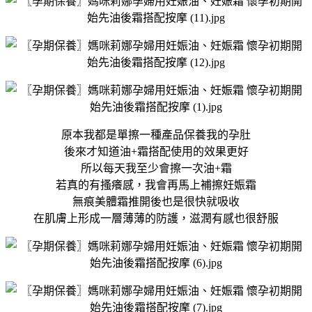
原本我都是單擦一種產品保養我的孕肚
後來才知道油+霜搭配使用的效果更好
所以每天我至少會擦一次油+霜
若真的有搔癢感，我會再馬上補擦妊娠霜
無痕美體霜推開後也是很快就吸收
在肌膚上形成一層薄薄的防護，滋潤有感也很舒服