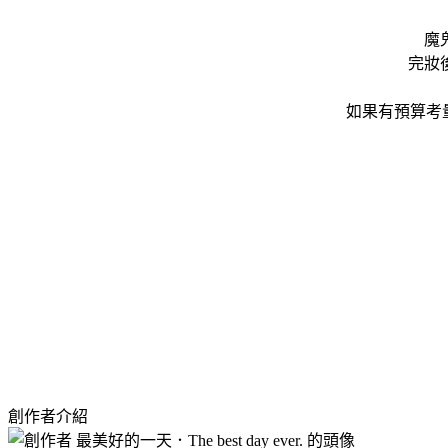
魔
完妝
如果有預算考
創作者介紹