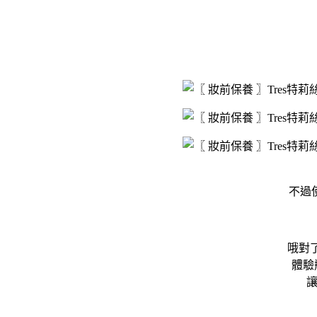
不過
哦對
體驗
讓