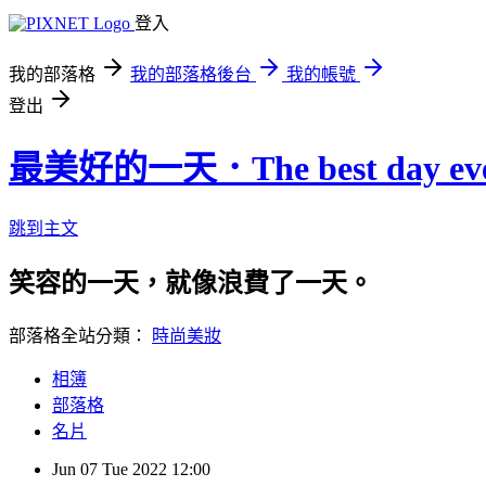
登入
我的部落格
我的部落格後台
我的帳號
登出
最美好的一天．The best day eve
跳到主文
笑容的一天，就像浪費了一天。
部落格全站分類：
時尚美妝
相簿
部落格
名片
Jun
07
Tue
2022
12:00