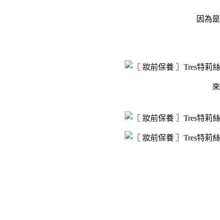
因為是
來