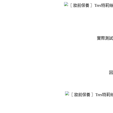
實際測試
因