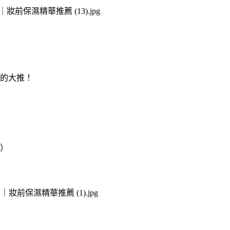
的大推！
）