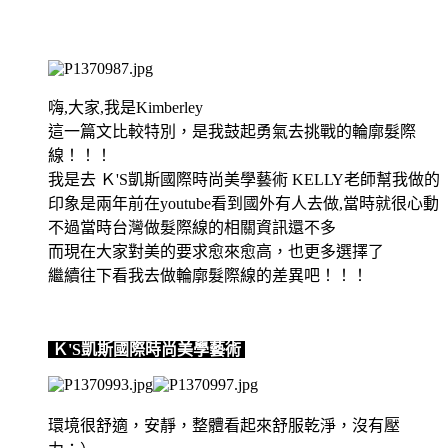
嗨,大家,我是Kimberley
這一篇文比較特別，是我鼓起勇氣去挑戰的輪廓髮際
線！！！
我是去 Ｋ'S凱斯國際時尚美學藝術 KELLY老師幫我做的
印象是兩年前在youtube看到國外有人去做,當時就很心動
不過當時台灣做髮際線的相關資訊還不多
而現在大家對美的要求愈來愈高，也更多選擇了
繼續往下看我去做輪廓髮際線的差異吧！！！
Ｋ'S凱斯國際時尚美學藝術
環境很舒適，安靜，整體看起來舒服乾淨，沒有壓