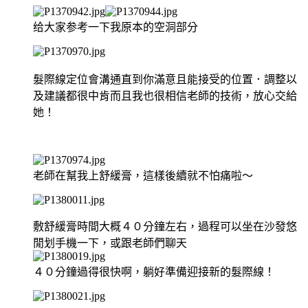
给大家参考一下我原本的空洞部分
髮際線定位會溝通直到你滿意且能接受的位置．調整以
及建議都很中肯而且我也很相信老師的技術，放心交給
她！
老師在幫我上舒緩膏，這樣後續就不怕痛啦～
敷舒緩膏時間大概４０分鐘左右，過程可以坐在沙發悠
閒划手機一下，或跟老師們聊天
４０分鐘過得很快啊，躺好準備迎接新的髮際線！