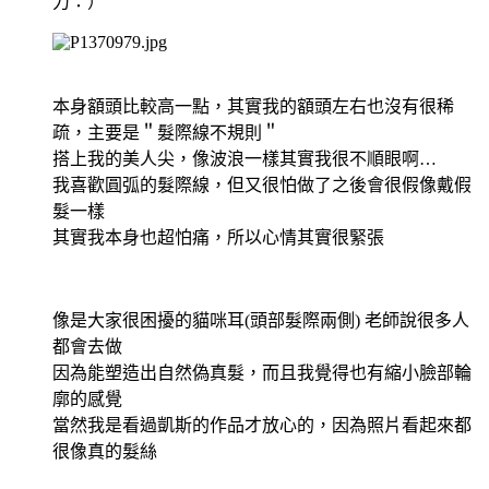
力：）
本身額頭比較高一點，其實我的額頭左右也沒有很稀
疏，主要是＂髮際線不規則＂
搭上我的美人尖，像波浪一樣其實我很不順眼啊…
我喜歡圓弧的髮際線，但又很怕做了之後會很假像戴假
髮一樣
其實我本身也超怕痛，所以心情其實很緊張
像是大家很困擾的貓咪耳(頭部髮際兩側) 老師說很多人
都會去做
因為能塑造出自然偽真髮，而且我覺得也有縮小臉部輪
廓的感覺
當然我是看過凱斯的作品才放心的，因為照片看起來都
很像真的髮絲