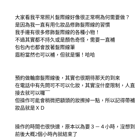
大家看我平常照片髮際線好像很正常啊為何需要做？
是因為我一直有用化妝品修飾髮際線的習慣
我手邊有很多修飾髮際線的各種小物！
不過其實都不持久或是顏色奇怪，需要一直補
包包內也都會放著髮際線筆
眉粉當然也可以補，但就是懶！哈哈
預約做輪廓髮際線後，其實也很期待那天的到來
在電話中有先問可不可以化妝，其實沒什麼限制，人直
接去就可以囉﹋
但操作可能會稍微把額頭的妝擦掉一點，所以記得帶補
妝品就是ＸＤ
操作的時間也很快速，原本以為要３－４小時，沒想到
前後大概2個小時內就結束了