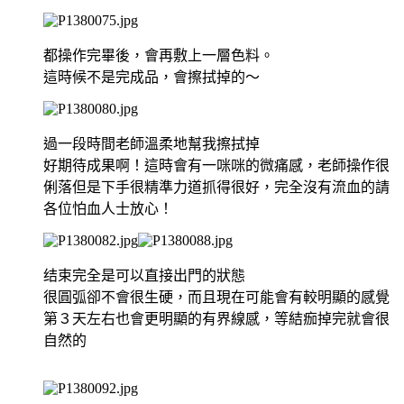
都操作完畢後，會再敷上一層色料。
這時候不是完成品，會擦拭掉的～
過一段時間老師溫柔地幫我擦拭掉
好期待成果啊！這時會有一咪咪的微痛感，老師操作很
俐落但是下手很精準力道抓得很好，完全沒有流血的請
各位怕血人士放心！
结束完全是可以直接出門的狀態
很圓弧卻不會很生硬，而且現在可能會有較明顯的感覺
第３天左右也會更明顯的有界線感，等結痂掉完就會很
自然的