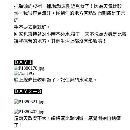
把額頭的妝補一補,我就去附近覓食了！因為天氣比較
熱，我很容易流汗，碰到汗的地方有點點微刺癢是正常
的
手不要去摳就好。
回家也秉持著24小時不碰水,撐了一天不洗頭大概是比較
讓我痛苦的地方，其他生活上都沒有影響唷！
ＤＡＹ１
晚上線條比較明顯了，記住避開水就是。
ＤＡＹ２－３
這兩天改變不大，線條感比較明顯，感覺開始再結痂
了！