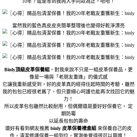
10年？或是等到我再入手同款為止，哈哈！
當然我的藍色真皮皮夾簡單整理後也變得好乾淨漂亮
Binly頂級皮革保養組
，對我來說不只是一組皮革保養品，更
像是一場與「老朋友重逢」的儀式感
它讓我重新感受到，好的皮革真的經得住起時間的考驗，雖然
我的包包已經很老舊了，但只要細心呵護也能再次找回它的魅
力！
所以皮革包包雖然比較耐用，但偶爾還是要好好保養它，
定
期防霉
以延長包包的壽命
還好有看到網友推薦
binly 皮革保養禮盒組
來保養自己的皮
件，清潔修護保養一組到位，實測後覺得很可以買唷！