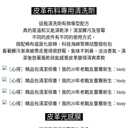
皮革布料專用清洗劑
這瓶清洗劑有微導型配方
真的是溫和又能清乾淨！清潔髒污及發霉
不同的皮件有不同的使用方式，
搭配棉布或是化妝棉、科技海綿等擦拭整個包包
看著髒污漸漸被帶走覺得很舒壓，氣味不刺鼻，淡淡香氣，清
潔後放著風乾就能感覺皮革變得清爽柔軟
皮革光感膜