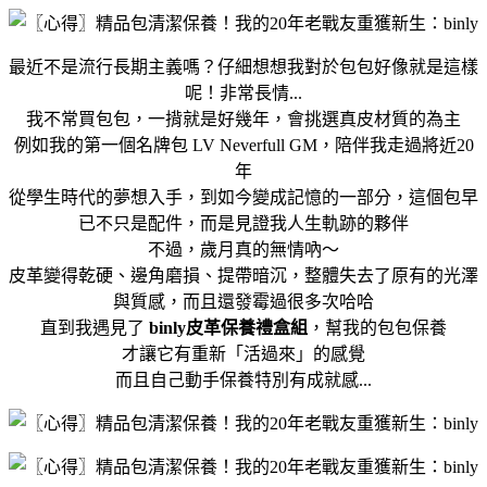
最近不是流行長期主義嗎？仔細想想我對於包包好像就是這樣
呢！非常長情...
我不常買包包，一揹就是好幾年，會挑選真皮材質的為主
例如我的第一個名牌包 LV Neverfull GM，陪伴我走過將近20
年
從學生時代的夢想入手，到如今變成記憶的一部分，這個包早
已不只是配件，而是見證我人生軌跡的夥伴
不過，歲月真的無情吶～
皮革變得乾硬、邊角磨損、提帶暗沉，整體失去了原有的光澤
與質感，而且還發霉過很多次哈哈
直到我遇見了
binly皮革保養禮盒組
，幫我的包包保養
才讓它有重新「活過來」的感覺
而且自己動手保養特別有成就感...