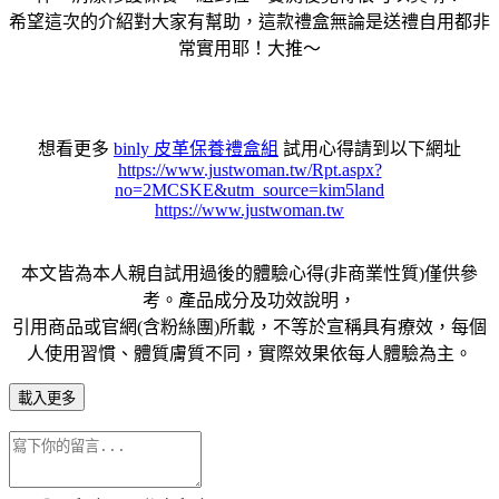
希望這次的介紹對大家有幫助，這款禮盒無論是送禮自用都非
常實用耶！大推～
想看更多
binly 皮革保養禮盒組
試用心得請到以下網址
https://www.justwoman.tw/Rpt.aspx?
no=2MCSKE&utm_source=kim5land
https://www.justwoman.tw
本文皆為本人親自試用過後的體驗心得(非商業性質)僅供參
考。產品成分及功效說明，
引用商品或官網(含粉絲團)所載，不等於宣稱具有療效，每個
人使用習慣、體質膚質不同，實際效果依每人體驗為主。
載入更多