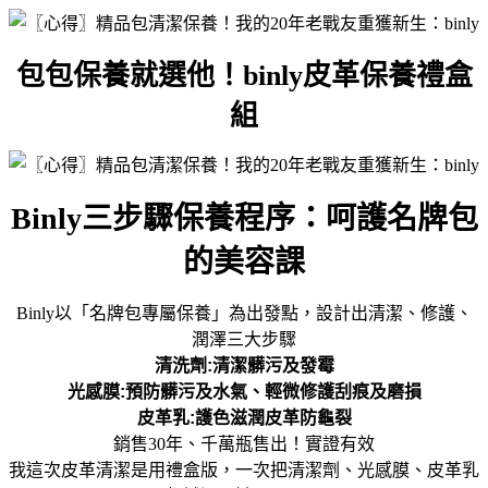
包包保養就選他！binly皮革保養禮盒
組
Binly三步驟保養程序：呵護名牌包
的美容課
Binly以「名牌包專屬保養」為出發點，設計出清潔、修護、
潤澤三大步驟
清洗劑:清潔髒污及發霉
光感膜:預防髒污及水氣、輕微修護刮痕及磨損
皮革乳:護色滋潤皮革防龜裂
銷售30年、千萬瓶售出！實證有效
我這次皮革清潔是用禮盒版，一次把清潔劑、光感膜、皮革乳