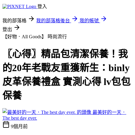
登入
我的部落格
我的部落格後台
我的帳號
登出
【好物．All Goods】
時尚流行
〖心得〗精品包清潔保養！我
的20年老戰友重獲新生：binly
皮革保養禮盒 實測心得 lv包包
保養
最美好的一天．
The best day ever.
9個月前