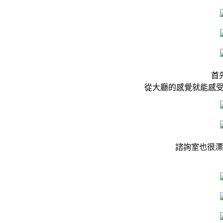
首
從大廳的感覺就能感
諮詢室也很漂