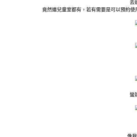
去
竟然連兒童室都有，若有需要是可以預約使
蠻
像我