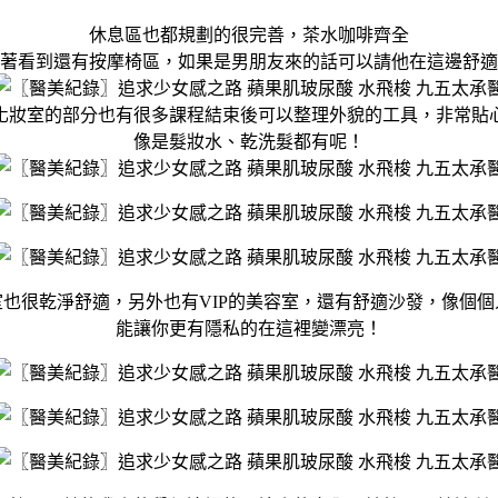
休息區也都規劃的很完善，茶水咖啡齊全
著看到還有按摩椅區，如果是男朋友來的話可以請他在這邊舒適
化妝室的部分也有很多課程結束後可以整理外貌的工具，非常貼
像是髮妝水、乾洗髮都有呢！
室也很乾淨舒適，另外也有VIP的美容室，還有舒適沙發，像個個
能讓你更有隱私的在這裡變漂亮！