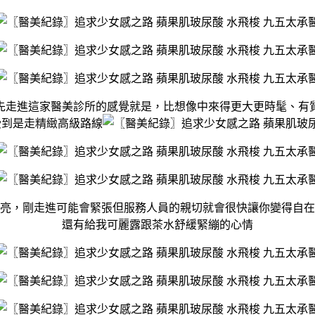
先走進這家醫美診所的感覺就是，比想像中來得更大更時髦、有
受到是走精緻高級路線
亮，剛走進可能會緊張但服務人員的親切就會很快讓你變得自在
還有給我可麗露跟茶水舒緩緊繃的心情