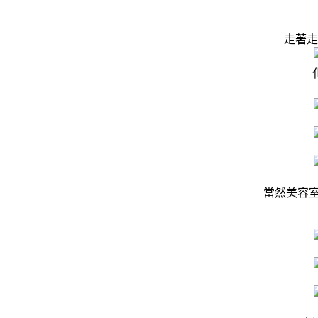
走著走
當然美容