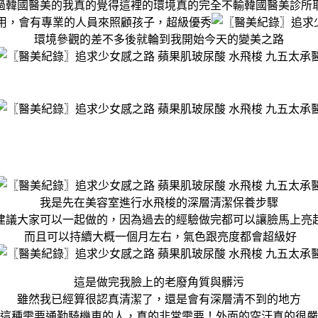
過韓國醫美的我真的覺得這裡的環境真的完全不輸韓國醫美診所
用，會有專業的人員來照顧孩子，超級優秀
環境參觀的差不多後就輪到我開始今天的變美之路
我是先在美容室進行水飛梭的深層清潔保養步驟
建議大家可以一起做的，因為過去的經驗做完都可以讓臉馬上亮
而且可以持續大概一個月左右，氣色跟亮度都會超級好
這是做完我臉上的老廢角質與髒污
雖然我已經算很認真清潔了，還是會有深層清不到的地方
這種需要通勤騎機車的人，真的非常需要！外面的空汙真的很嚴重.