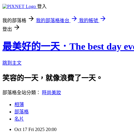
登入
我的部落格
我的部落格後台
我的帳號
登出
最美好的一天．The best day eve
跳到主文
笑容的一天，就像浪費了一天。
部落格全站分類：
時尚美妝
相簿
部落格
名片
Oct
17
Fri
2025
20:00