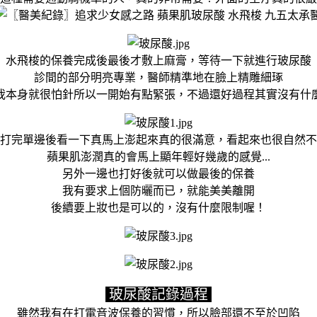
水飛梭的保養完成後最後才敷上麻膏，等待一下就進行玻尿酸
診間的部分明亮專業，醫師精準地在臉上精雕細琢
我本身就很怕針所以一開始有點緊張，不過還好過程其實沒有什
打完單邊後看一下真馬上澎起來真的很滿意，看起來也很自然不
蘋果肌澎潤真的會馬上顯年輕好幾歲的感覺...
另外一邊也打好後就可以做最後的保養
我有要求上個防曬而已，就能美美離開
後續要上妝也是可以的，沒有什麼限制喔！
玻尿酸記錄過程
雖然我有在打電音波保養的習慣，所以臉部還不至於凹陷