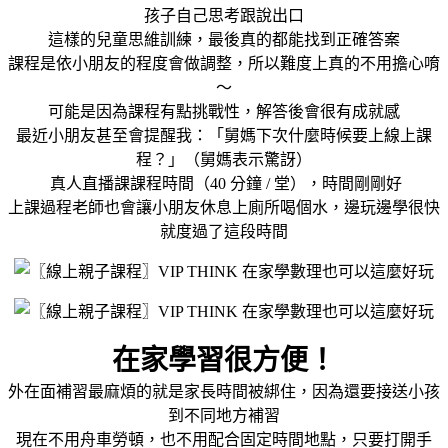
孩子自己思考跟說出口
這樣的兒童思維訓練，最後真的都能找到正確答案
課程是依小朋友的程度會做調整，所以難度上真的不用擔心唷
～
可能是因為課程有點挑戰性，解答後會很有成就感
最近小朋友甚至會提醒我：「舅媽下次什麼時候要上線上課
程？」（舅媽表示驚訝）
真人直播課課程時間（40 分鐘 / 堂），時間剛剛好
上課過程老師也會讓小朋友休息上廁所喝個水，邊玩邊學很快
就度過了這段時間
在家學習很方便！
外在面補習最麻煩的就是家長時間被綁住，因為還要接送小孩
到不同地方補習
現在不用舟車勞頓，也不用配合固定時間地點，只要打開手