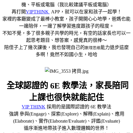
機、平板或電腦（我比較建議平板或電腦）
再打開
VIPTHINK
APP，就可以在家和孩子一起學！
家裡的客廳變成了最棒小教室，孩子開開心心地學，爸媽也能
一邊陪伴，一邊了解學習進度跟孩子的程度。
不知不覺，多了很多親子共學的時光，有空的話家長也可以一
起思考題目、想答案，感覺真的很棒～
陪侄子上了幾次課後，我也發現自己的
能力退步這麼
數理思維
多啊！竟然不如國小生，哈哈
全球認證的 6E 教學法，家長陪同
上課也很快就能記住
VIP THINK
採用的是國際認證的 6E 教學法
強調 參與(Engage)、探索(Explore)、解釋(Explain)、應用
(Elaborate)、實作(Elaborate/Evaluate)、評鑑(Evaluate)
循序漸進地帶孩子進入數理邏輯的世界！