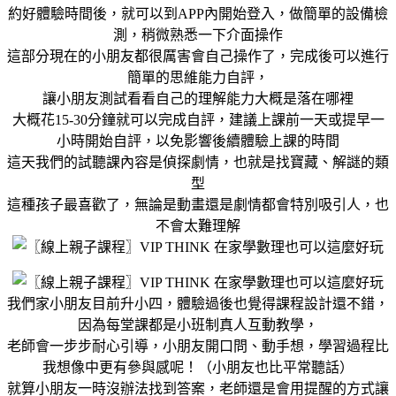
約好體驗時間後，就可以到APP內開始登入，做簡單的設備檢
測，稍微熟悉一下介面操作
這部分現在的小朋友都很厲害會自己操作了，完成後可以進行
簡單的思維能力自評，
讓小朋友測試看看自己的理解能力大概是落在哪裡
大概花15-30分鐘就可以完成自評，建議上課前一天或提早一
小時開始自評，以免影響後續體驗上課的時間
這天我們的試聽課內容是偵探劇情，也就是找寶藏、解謎的類
型
這種孩子最喜歡了，無論是動畫還是劇情都會特別吸引人，也
不會太難理解
我們家小朋友目前升小四，體驗過後也覺得課程設計還不錯，
因為每堂課都是小班制真人互動教學，
老師會一步步耐心引導，小朋友開口問、動手想，學習過程比
我想像中更有參與感呢！（小朋友也比平常聽話）
就算小朋友一時沒辦法找到答案，老師還是會用提醒的方式讓