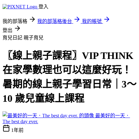
登入
我的部落格
我的部落格後台
我的帳號
登出
育兒日記
親子育兒
〖線上親子課程〗VIP THINK
在家學數理也可以這麼好玩！
暑期的線上親子學習日常｜3～
10 歲兒童線上課程
最美好的一天．
The best day ever.
1年前