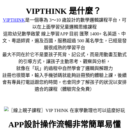
VIPTHINK 是什麼？
VIPTHINK
是一個專為 3～10 歲設計的數學邏輯課程平台，可
以在上面學習兒童邏輯思維課程
這款幼兒數學啟蒙 線上學習
APP 目前 匯聚 1400+ 名英語、中
文、粵語師資，遍及百國，服務超過 500 萬名學生，已經是發
展很成熟的學習平台
最大不同在於它不是要孩子死背、記公式，而是用動畫互動式
的引導方式，讓孩子主動思考、觀察與分析，
就像在「玩」的過程中自然學會了邏輯與解題力
註冊也很簡單，輸入手機號碼就能夠註冊預約體驗上課，後續
會有專員打電話跟您約時間，也會同步了解孩子的狀況以安排
適合的課程（體驗完全免費）
APP設計操作流暢非常簡單易懂