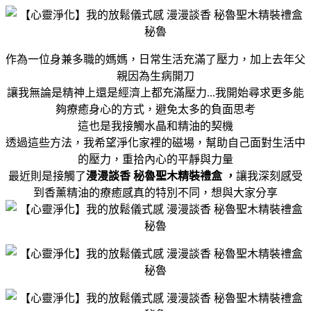
作為一位身兼多職的媽媽，日常生活充滿了壓力，加上去年父
親因為生病開刀
讓我無論是精神上還是經濟上都充滿壓力...我開始尋求更多能
夠療癒身心的方式，避免太多的負面思考
這也是我接觸水晶和精油的契機
透過這些方法，我希望淨化家裡的磁場，幫助自己面對生活中
的壓力，重拾內心的平靜與力量
最近則是接觸了
漫漫談香 秘魯聖木精裝禮盒 ，
讓我深刻感受
到香薰精油的療癒感真的特別不同，想與大家分享