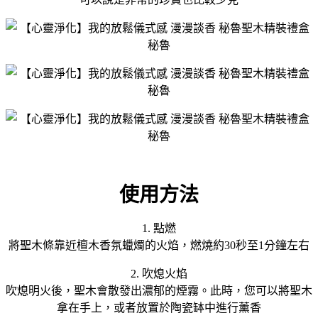
使用方法
1. 點燃
將聖木條靠近檀木香氛蠟燭的火焰，燃燒約30秒至1分鐘左右
2. 吹熄火焰
吹熄明火後，聖木會散發出濃郁的煙霧。此時，您可以將聖木
拿在手上，或者放置於陶瓷缽中進行薰香