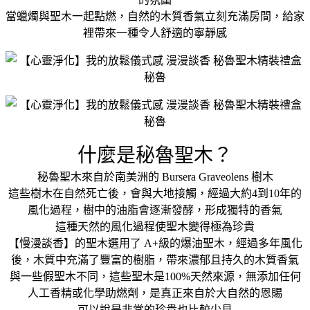
當蠟燭與聖木一起點燃，自然的木質香氣立刻充滿房間，給家
裡帶來一種令人舒適的寧靜感
什麼是秘魯聖木？
秘魯聖木來自於南美洲的 Bursera Graveolens 樹木
這些樹木在自然死亡後，會與大地接觸，經過大約4到10年的
風化過程，樹中的油脂會逐漸發酵，形成獨特的香氣
這種天然的風化過程使聖木變得極為珍貴
【慢漫談香】的聖木選用了 A+級的爆油聖木，經過多年風化
後，木質中充滿了豐富的樹脂，帶來濃郁且持久的木質香氣
與一些假聖木不同，這些聖木是100%天然來源，無添加任何
人工香精或化學助燃劑，是真正來自於大自然的恩賜
可以說是非常的珍貴也比較少見