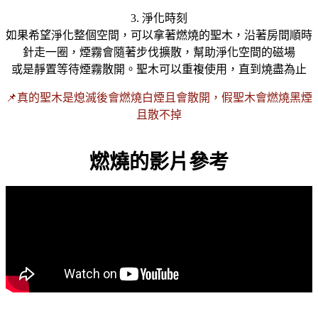
3. 淨化時刻
如果希望淨化整個空間，可以拿著燃燒的聖木，沿著房間順時
針走一圈，煙霧會隨著步伐擴散，幫助淨化空間的磁場
或是靜置等待煙霧散開。聖木可以重複使用，直到燒盡為止
📌真的聖木是熄滅後會燃燒白煙且會散開，假聖木會燃燒黑煙
且散不掉
燃燒的影片參考