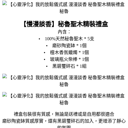
【慢漫談香】秘魯聖木精裝禮盒
內含：
• 100%天然秘魯聖木 * 5支
• 磨砂陶瓷缽 * 1個
• 檀木香氛蠟燭 * 1個
• 玻璃瓶火柴棒 * 1個
• 黑碧璽碎石 * 1組
禮盒包裝很有質感，無論是送禮或是自用都很適合
磨砂陶瓷缽質感厚實，還有黑碧璽碎石的加入，更增添了靜心
的氛圍