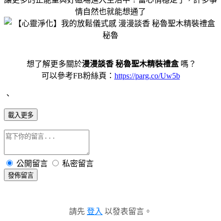
情自然也就能想通了
想了解更多關於
漫漫談香 秘魯聖木精裝禮盒
嗎？
可以參考FB粉絲頁：
https://parg.co/Uw5b
、
載入更多
公開留言
私密留言
發佈留言
請先
登入
以發表留言。