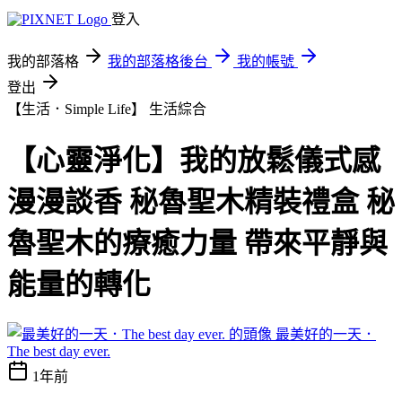
登入
我的部落格
我的部落格後台
我的帳號
登出
【生活．Simple Life】
生活綜合
【心靈淨化】我的放鬆儀式感
漫漫談香 秘魯聖木精裝禮盒 秘
魯聖木的療癒力量 帶來平靜與
能量的轉化
最美好的一天．
The best day ever.
1年前