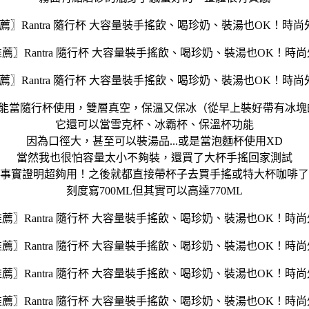
能當隨行杯使用，雙層真空，保溫又保冰（從早上裝好帶有冰塊
它還可以當雪克杯、冰霸杯、保溫杯功能
因為口徑大，甚至可以裝湯品...或是當泡麵杯使用XD
當然我也很怕容量太小不夠裝，還買了大杯手搖回家測試
事實證明超夠用！之後就都直接帶杯子去買手搖或特大杯咖啡了
刻度寫700ML但其實可以高達770ML