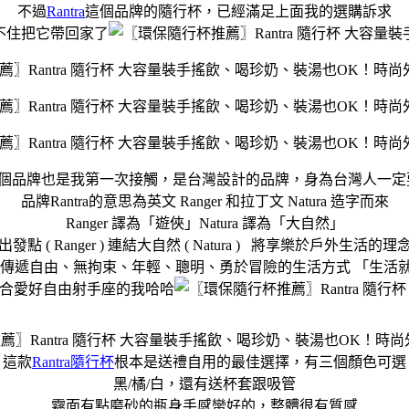
不過
Rantra
這個品牌的隨行杯，已經滿足上面我的選購訴求
不住把它帶回家了
ra這個品牌也是我第一次接觸，是台灣設計的品牌，身為台灣人一
品牌Rantra的意思為英文 Ranger 和拉丁文 Natura 造字而來
Ranger 譯為「遊俠」Natura 譯為「大自然」
點 ( Ranger ) 連結大自然 ( Natura ) 將享樂於戶外生活
ra 傳遞自由、無拘束、年輕、聰明、勇於冒險的生活方式 「生活就是人生 
合愛好自由射手座的我哈哈
這款
Rantra隨行杯
根本是送禮自用的最佳選擇，有三個顏色可選
黑/橘/白，還有送杯套跟吸管
霧面有點磨砂的瓶身手感蠻好的，整體很有質感