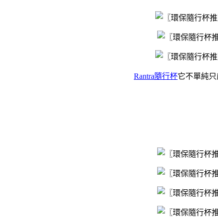
Rantra隨行杯
它不單純只