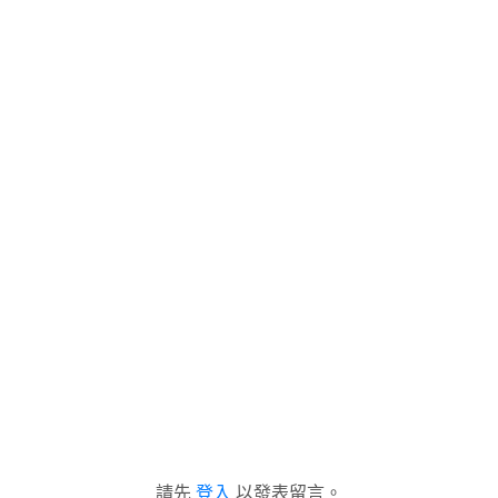
請先
登入
以發表留言。