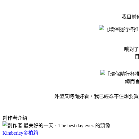
我目前
哦對了
總而
外型又時尚好看，我已經忍不住想要買
創作者介紹
Kimberley金柏莉