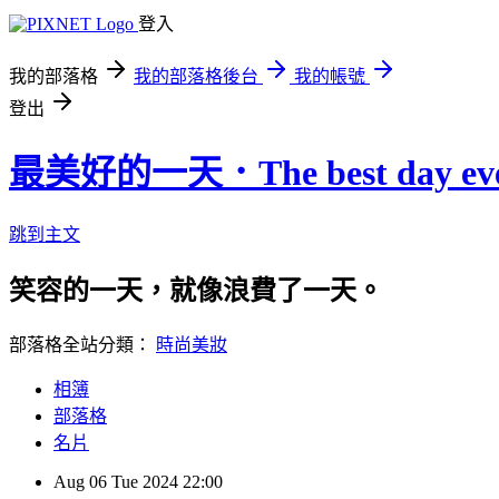
登入
我的部落格
我的部落格後台
我的帳號
登出
最美好的一天．The best day eve
跳到主文
笑容的一天，就像浪費了一天。
部落格全站分類：
時尚美妝
相簿
部落格
名片
Aug
06
Tue
2024
22:00