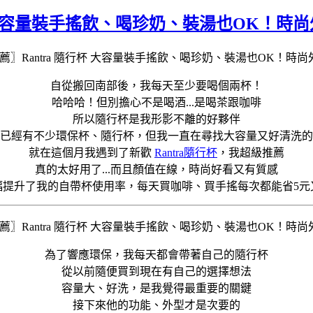
杯 大容量裝手搖飲、喝珍奶、裝湯也OK！時
自從搬回南部後，我每天至少要喝個兩杯！
哈哈哈！但別擔心不是喝酒...是喝茶跟咖啡
所以隨行杯是我形影不離的好夥伴
已經有不少環保杯、隨行杯，但我一直在尋找大容量又好清洗的
就在這個月我遇到了新歡
Rantra隨行杯
，我超級推薦
真的太好用了...而且顏值在線，時尚好看又有質感
幅提升了我的自帶杯使用率，每天買咖啡、買手搖每次都能省5元
為了響應環保，我每天都會帶著自己的隨行杯
從以前隨便買到現在有自己的選擇想法
容量大、好洗，是我覺得最重要的關鍵
接下來他的功能、外型才是次要的