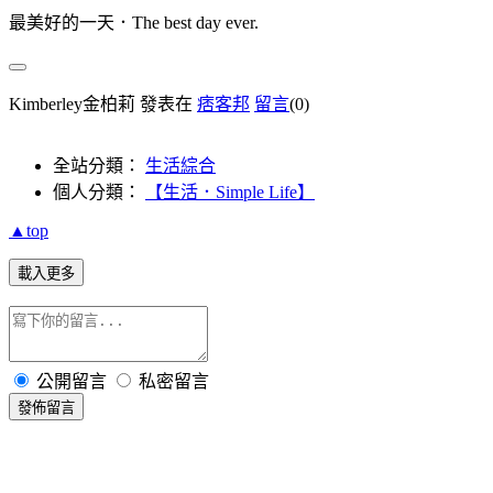
最美好的一天．The best day ever.
Kimberley金柏莉 發表在
痞客邦
留言
(0)
全站分類：
生活綜合
個人分類：
【生活．Simple Life】
▲top
載入更多
公開留言
私密留言
發佈留言