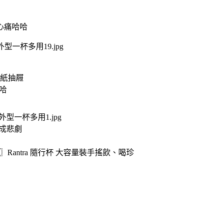
心痛哈哈
紙抽屜
哈
成悲劇