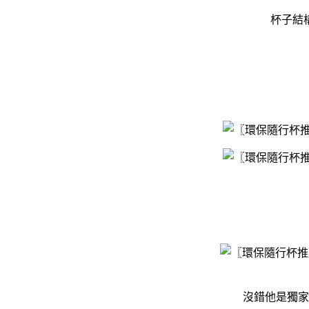
杯子結
沒錯他是獨家