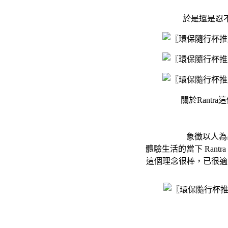
於是還是忍
關於Rant
象徵以人為出發
體驗生活的當下 Rant
這個理念很棒，已很適