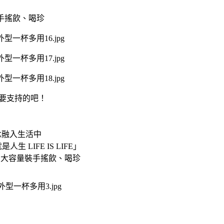
定要支持的吧！
的理念融入生活中
LIFE IS LIFE」