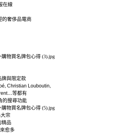
服在線
迎的奢侈品電商
品牌與限定款
Christian Louboutin,
 Laurent…等都有
角的搜尋功能
為大宗
的精品
來愈多