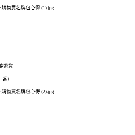
能退貨
一番）