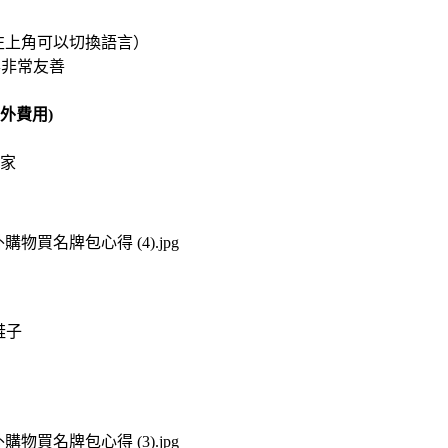
左上角可以切換語言）
客非常友善
外費用)
家
鞋子