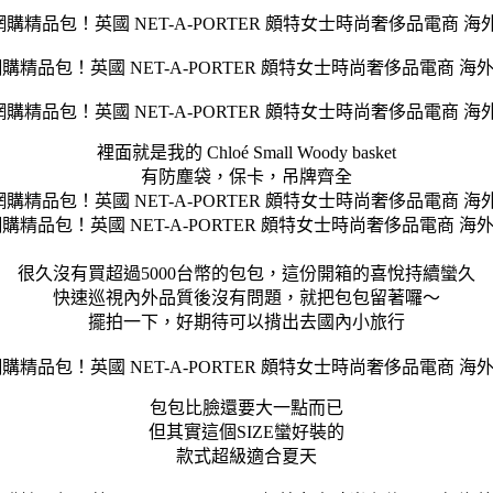
裡面就是我的 Chloé Small Woody basket
有防塵袋，保卡，吊牌齊全
很久沒有買超過5000台幣的包包，這份開箱的喜悅持續蠻久
快速巡視內外品質後沒有問題，就把包包留著囉～
擺拍一下，好期待可以揹出去國內小旅行
包包比臉還要大一點而已
但其實這個SIZE蠻好裝的
款式超級適合夏天