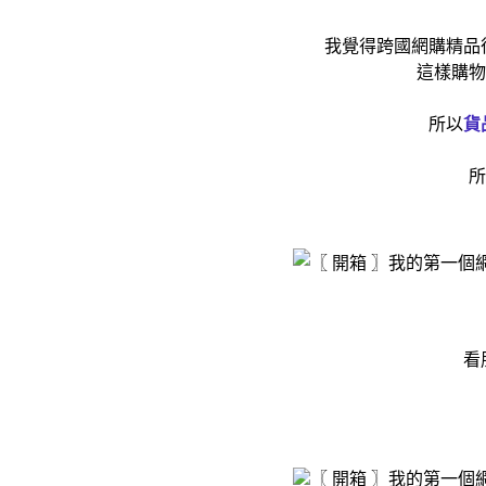
我覺得跨國網購精品
這樣購物
所以
貨
所
看