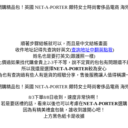
順著步驟結帳就可以，而且是中文結帳畫面
收件地址記得先查詢好英文(
查詢地址中翻英點我
)
姓名也是要打英文(跟護照一樣)
比價過如果找代購會貴上2-3千不等，說不定買的包包有問題還不
所以我還是選擇
NET-A-PORTER
較為安心
為也有查詢過有些人有退貨的經驗分享，售後服務讓人值得稱讚
8/3下單8/8日收到，速度非常快啊！
若是要送禮的話，看來以後也可以考慮在
NET-A-PORTER
選購
因為有精美禮盒包裝，誰收到誰開心吧！
上方黑色紙卡是收據