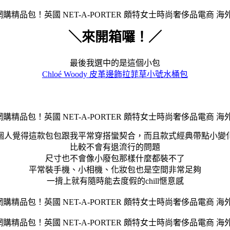
＼來開箱囉！／
最後我選中的是這個小包
Chloé Woody 皮革邊飾拉菲草小號水桶包
個人覺得這款包包跟我平常穿搭蠻契合，而且款式經典帶點小變
比較不會有退流行的問題
尺寸也不會像小廢包那樣什麼都裝不了
平常裝手機、小相機、化妝包也是空間非常足夠
一揹上就有隨時能去度假的chill愜意感