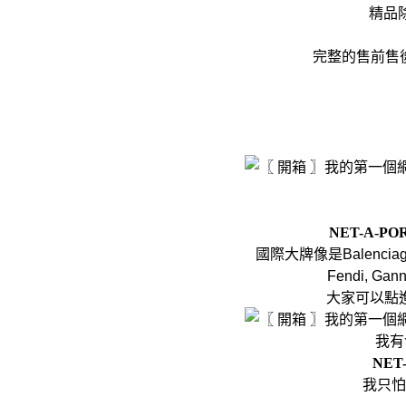
精品
完整的售前售
NET-A-PO
國際大牌像是Balenciaga、Ba
Fendi, Gann
大家可以點
我有
NET
我只怕