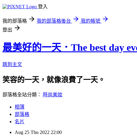
登入
我的部落格
我的部落格後台
我的帳號
登出
最美好的一天．The best day eve
跳到主文
笑容的一天，就像浪費了一天。
部落格全站分類：
時尚美妝
相簿
部落格
名片
Aug
25
Thu
2022
22:00