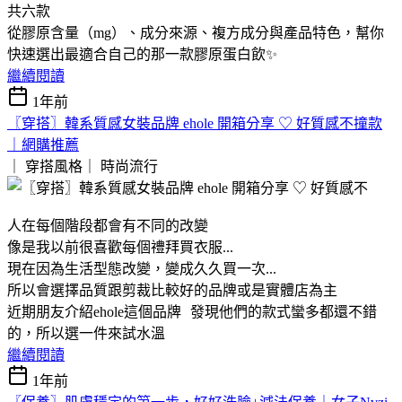
共六款
從膠原含量（mg）、成分來源、複方成分與產品特色，幫你
快速選出最適合自己的那一款膠原蛋白飲✨
繼續閱讀
1年前
〖穿搭〗韓系質感女裝品牌 ehole 開箱分享 ♡ 好質感不撞款
｜網購推薦
｜ 穿搭風格｜
時尚流行
人在每個階段都會有不同的改變
像是我以前很喜歡每個禮拜買衣服...
現在因為生活型態改變，變成久久買一次...
所以會選擇品質跟剪裁比較好的品牌或是實體店為主
近期朋友介紹ehole這個品牌 發現他們的款式蠻多都還不錯
的，所以選一件來試水溫
繼續閱讀
1年前