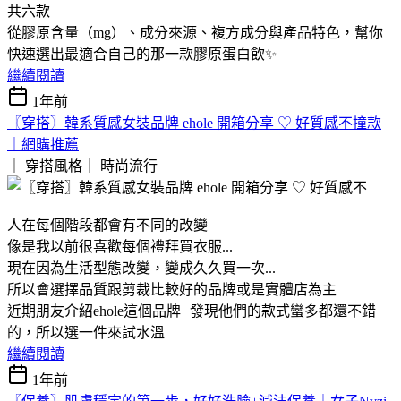
共六款
從膠原含量（mg）、成分來源、複方成分與產品特色，幫你
快速選出最適合自己的那一款膠原蛋白飲✨
繼續閱讀
1年前
〖穿搭〗韓系質感女裝品牌 ehole 開箱分享 ♡ 好質感不撞款
｜網購推薦
｜ 穿搭風格｜
時尚流行
人在每個階段都會有不同的改變
像是我以前很喜歡每個禮拜買衣服...
現在因為生活型態改變，變成久久買一次...
所以會選擇品質跟剪裁比較好的品牌或是實體店為主
近期朋友介紹ehole這個品牌 發現他們的款式蠻多都還不錯
的，所以選一件來試水溫
繼續閱讀
1年前