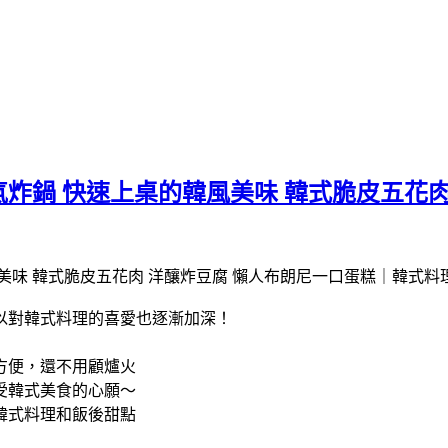
炸鍋 快速上桌的韓風美味 韓式脆皮五花肉
以對韓式料理的喜愛也逐漸加深！
方便，還不用顧爐火
受韓式美食的心願～
韓式料理和飯後甜點