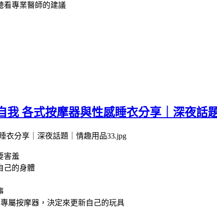
聽看專業醫師的建議
深度探索自我 各式按摩器與性感睡衣分享｜深夜
要害羞
自己的身體
事
專屬按摩器，決定來更新自己的玩具