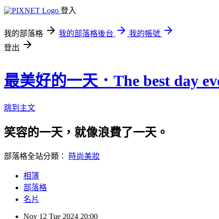
登入
我的部落格
我的部落格後台
我的帳號
登出
最美好的一天．The best day eve
跳到主文
笑容的一天，就像浪費了一天。
部落格全站分類：
時尚美妝
相簿
部落格
名片
Nov
12
Tue
2024
20:00