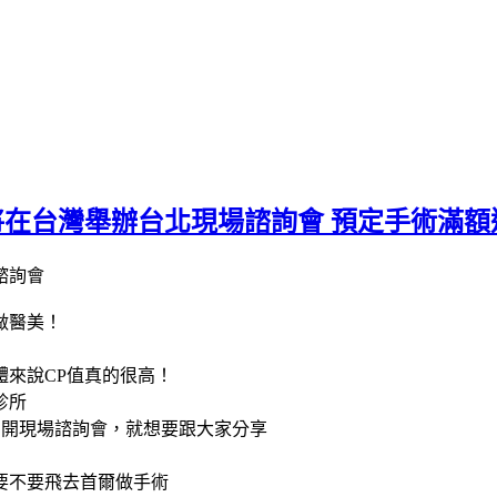
將在台灣舉辦台北現場諮詢會 預定手術滿
做醫美！
來說CP值真的很高！
診所
台北開現場諮詢會，就想要跟大家分享
要不要飛去首爾做手術