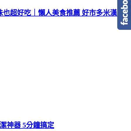
味也超好吃｜懶人美食推薦 好市多米漢堡
清潔神器 5分鐘搞定