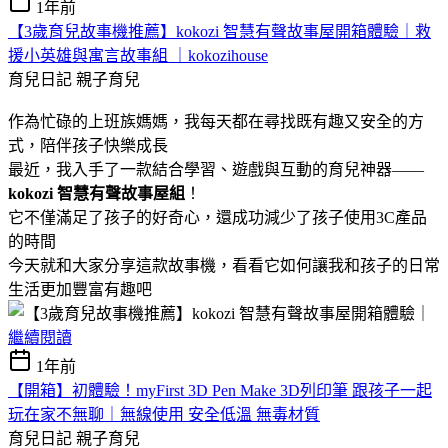
1年前
【3歲育兒故事機推薦】kokozi 智慧有聲故事屋開箱體驗｜救
援小英雄與寓言故事組 ｜kokozihouse
育兒日記
親子育兒
作為忙碌的上班族媽媽，我每天都在尋找既有趣又安全的方
式，陪伴孩子快樂成長
最近，我入手了一款結合學習、遊戲與互動的育兒神器——
kokozi 智慧有聲故事屋組
！
它不僅滿足了孩子的好奇心，還成功減少了孩子使用3C產品
的時間
今天就和大家分享這款故事機，看看它如何讓我和孩子的日常
生活更加豐富有趣吧
繼續閱讀
1年前
【開箱】初體驗！myFirst 3D Pen Make 3D列印筆 跟孩子一起
玩在家不無聊｜無線使用 安全低溫 無毒材質
育兒日記
親子育兒