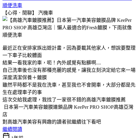
順便洗車
【心得．閒聊】
汽機車
最近正在安排家族出遊計畫，因為要載其他家人，想說要整理
一下車子比較體面
結果一看我家的車，呃！內外感覺有點髒啊....
自己洗車後也沒有那種亮麗的感覺，讓我立刻決定給它來一場
深度清潔保養＋鍍膜
雖然平時都不是我在洗車，甚至我也不會開車，大部分都是先
生在處理車子的事
這次交給我處理，我找了一家很不錯的高雄汽車鍍膜推薦
日本第一汽車美容鍍膜連鎖品牌 KeePer PRO SHOP高雄亞灣
店
對高雄汽車美容有興趣的讀者就繼續往下看吧
繼續閱讀