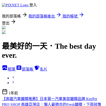
登入
我的部落格
我的部落格後台
我的帳號
登出
最美好的一天．The best day
ever.
相簿
部落格
名片
1年前
【高雄汽車鍍膜推薦】日本第一汽車美容鍍膜品牌 KeePer
PRO SHOP 高雄亞灣店｜懶人最適合的Fresh鍍膜，下雨就像