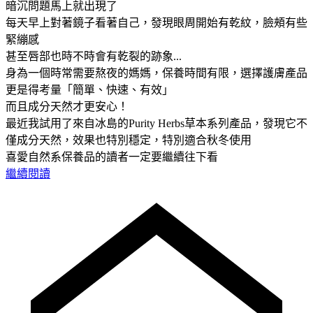
暗沉問題馬上就出現了
每天早上對著鏡子看著自己，發現眼周開始有乾紋，臉頰有些
緊繃感
甚至唇部也時不時會有乾裂的跡象...
身為一個時常需要熬夜的媽媽，保養時間有限，選擇護膚產品
更是得考量「簡單、快速、有效」
而且成分天然才更安心！
最近我試用了來自冰島的Purity Herbs草本系列產品，發現它不
僅成分天然，效果也特別穩定，特別適合秋冬使用
喜愛自然系保養品的讀者一定要繼續往下看
繼續閱讀