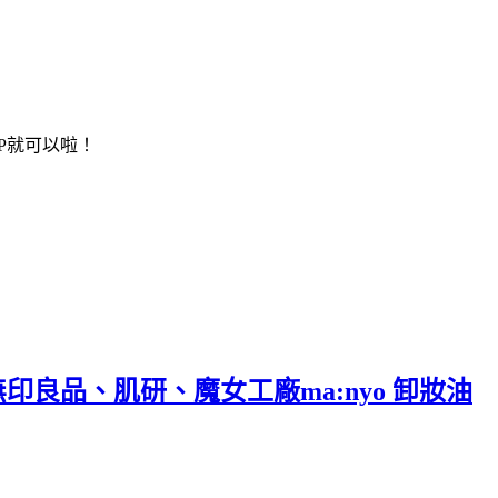
P就可以啦！
、無印良品、肌研、魔女工廠ma:nyo 卸妝油