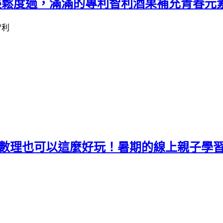
你輕鬆度過，滿滿的專利智利酒果補充青春元
在家學數理也可以這麼好玩！暑期的線上親子學習