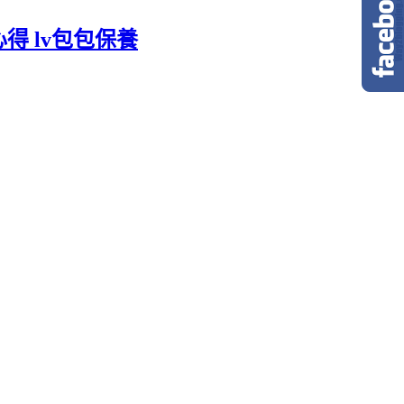
得 lv包包保養