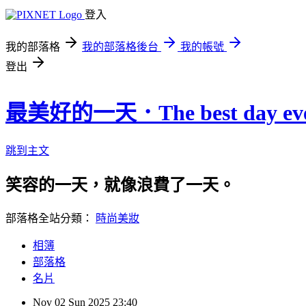
登入
我的部落格
我的部落格後台
我的帳號
登出
最美好的一天．The best day eve
跳到主文
笑容的一天，就像浪費了一天。
部落格全站分類：
時尚美妝
相簿
部落格
名片
Nov
02
Sun
2025
23:40