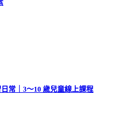
素
日常｜3～10 歲兒童線上課程