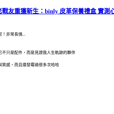
友重獲新生：binly 皮革保養禮盒 實測心
非常長情...
已不只是配件，而是見證我人生軌跡的夥伴
與質感，而且還發霉過很多次哈哈