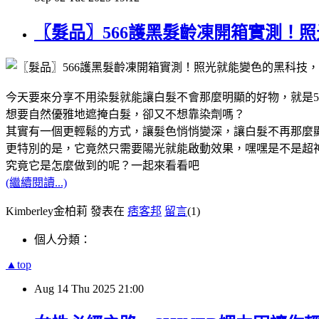
〖髮品〗566護黑髮齡凍開箱實測！
今天要來分享不用染髮就能讓白髮不會那麼明顯的好物，就是5
想要自然優雅地遮掩白髮，卻又不想靠染劑嗎？
其實有一個更輕鬆的方式，讓髮色悄悄變深，讓白髮不再那麼
更特別的是，它竟然只需要陽光就能啟動效果，嘿嘿是不是超
究竟它是怎麼做到的呢？一起來看看吧
(繼續閱讀...)
Kimberley金柏莉 發表在
痞客邦
留言
(1)
個人分類：
▲top
Aug
14
Thu
2025
21:00