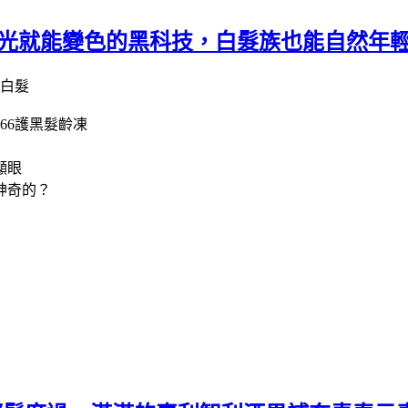
照光就能變色的黑科技，白髮族也能自然年
66護黑髮齡凍
顯眼
神奇的？