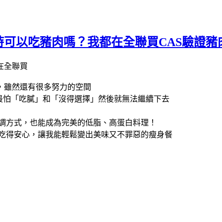
可以吃豬肉嗎？我都在全聯買CAS驗證豬
，雖然還有很多努力的空間
最怕「吃膩」和「沒得選擇」然後就無法繼續下去
烹調方式，也能成為完美的低脂、高蛋白料理！
也吃得安心，讓我能輕鬆變出美味又不罪惡的瘦身餐