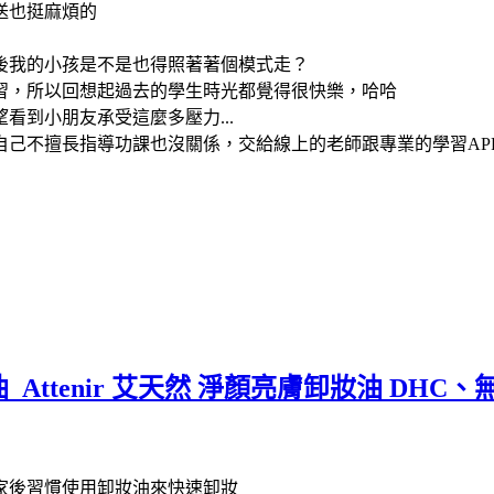
送也挺麻煩的
後我的小孩是不是也得照著著個模式走？
習，所以回想起過去的學生時光都覺得很快樂，哈哈
到小朋友承受這麼多壓力...
己不擅長指導功課也沒關係，交給線上的老師跟專業的學習AP
Attenir 艾天然 淨顏亮膚卸妝油 DHC
家後習慣使用卸妝油來快速卸妝