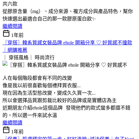
共六款
從膠原含量（mg）、成分來源、複方成分與產品特色，幫你
快速選出最適合自己的那一款膠原蛋白飲✨
繼續閱讀
1年前
〖穿搭〗韓系質感女裝品牌 ehole 開箱分享 ♡ 好質感不撞款
｜網購推薦
｜ 穿搭風格｜
時尚流行
人在每個階段都會有不同的改變
像是我以前很喜歡每個禮拜買衣服...
現在因為生活型態改變，變成久久買一次...
所以會選擇品質跟剪裁比較好的品牌或是實體店為主
近期朋友介紹ehole這個品牌 發現他們的款式蠻多都還不錯
的，所以選一件來試水溫
繼續閱讀
1年前