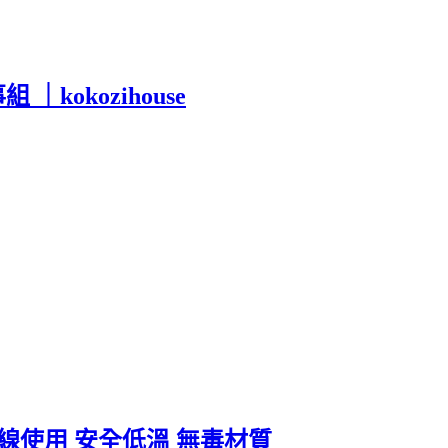
okozihouse
｜無線使用 安全低溫 無毒材質