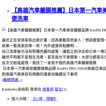
【高雄汽車鍍膜推薦】日本第一汽車美容鍍
便洗車
最近正在安排家族出遊計畫，因為要載其他家人，想說要整理
結果一看我家的車，呃！內外感覺有點髒啊....
自己洗車後也沒有那種亮麗的感覺，讓我立刻決定給它來一場
雖然平時都不是我在洗車，甚至我也不會開車，大部分都是先
這次交給我處理，我找了一家很不錯的高雄汽車鍍膜推薦
日本第一汽車美容鍍膜連鎖品牌 KeePer PRO SHOP高雄亞灣
對高雄汽車美容有興趣的讀者就繼續往下看吧
(繼續閱讀...)
Kimberley金柏莉 發表在
痞客邦
留言
(1)
個人分類：
【心得．閒聊】