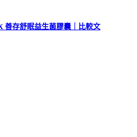
EX 善存舒眠益生菌膠囊｜比較文