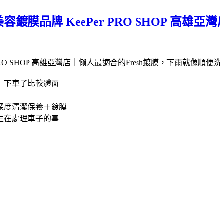
膜品牌 KeePer PRO SHOP 高雄亞
一下車子比較體面
深度清潔保養＋鍍膜
生在處理車子的事
店