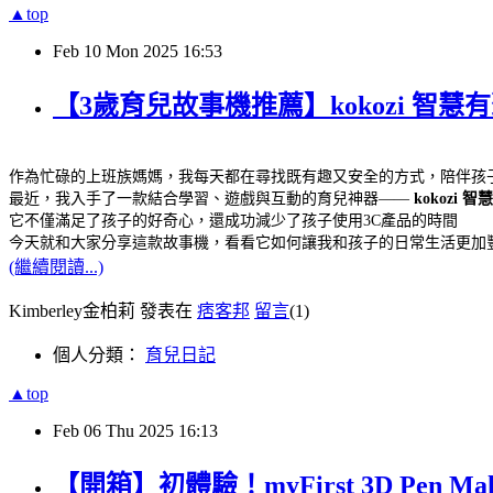
▲top
Feb
10
Mon
2025
16:53
【3歲育兒故事機推薦】kokozi 智慧
作為忙碌的上班族媽媽，我每天都在尋找既有趣又安全的方式，陪伴孩
最近，我入手了一款結合學習、遊戲與互動的育兒神器——
kokozi
它不僅滿足了孩子的好奇心，還成功減少了孩子使用3C產品的時間
今天就和大家分享這款故事機，看看它如何讓我和孩子的日常生活更加
(繼續閱讀...)
Kimberley金柏莉 發表在
痞客邦
留言
(1)
個人分類：
育兒日記
▲top
Feb
06
Thu
2025
16:13
【開箱】初體驗！myFirst 3D Pe