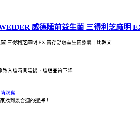
WEIDER 威德睡前益生菌 三得利芝麻明 
導致入睡時間延後、睡眠品質下降
！
生菌膠囊
大家找到最合適的選擇！