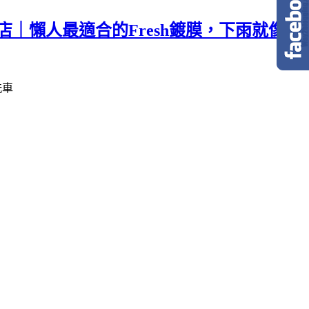
灣店｜懶人最適合的Fresh鍍膜，下雨就像順