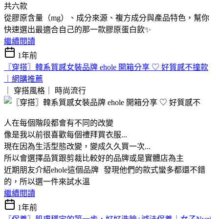
共六款
從膠原含量（mg）、成分來源、複方成分與產品特色，幫你
快速選出最適合自己的那一款膠原蛋白飲✨
繼續閱讀
1年前
〖穿搭〗韓系質感女裝品牌 ehole 開箱分享 ♡ 好質感不撞款
｜網購推薦
｜ 穿搭風格｜
時尚流行
人在每個階段都會有不同的改變
像是我以前很喜歡每個禮拜買衣服...
現在因為生活型態改變，變成久久買一次...
所以會選擇品質跟剪裁比較好的品牌或是實體店為主
近期朋友介紹ehole這個品牌 發現他們的款式蠻多都還不錯
的，所以選一件來試水溫
繼續閱讀
1年前